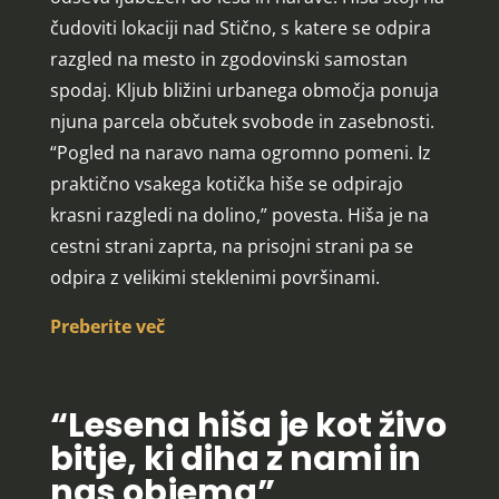
čudoviti lokaciji nad Stično, s katere se odpira
razgled na mesto in zgodovinski samostan
spodaj. Kljub bližini urbanega območja ponuja
njuna parcela občutek svobode in zasebnosti.
“Pogled na naravo nama ogromno pomeni. Iz
praktično vsakega kotička hiše se odpirajo
krasni razgledi na dolino,” povesta. Hiša je na
cestni strani zaprta, na prisojni strani pa se
odpira z velikimi steklenimi površinami.
Preberite več
“Lesena hiša je kot živo
bitje, ki diha z nami in
nas objema”