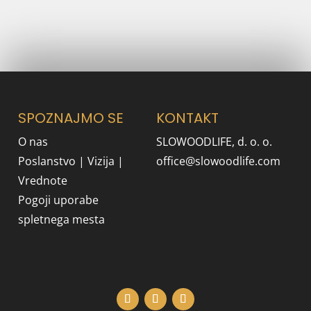
NAŠ NEWSLETTER
SPOZNAJMO SE
KONTAKT
O nas
SLOWOODLIFE, d. o. o.
Poslanstvo | Vizija |
office@slowoodlife.com
Vrednote
Pogoji uporabe
spletnega mesta