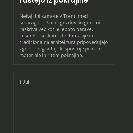
rastejo iz pokrajine
Nekaj dni samote v Trenti med
smaragdno Sočo, gozdovi in gorami
razkriva več kot le lepoto narave.
Lesene hiše, kamnite domačije in
tradicionalna arhitektura pripovedujejo
zgodbo o gradnji, ki spoštuje prostor,
materiale in ritem pokrajine.
1 Jul