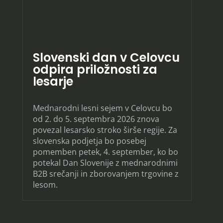
Slovenski dan v Celovcu
odpira priložnosti za
lesarje
Mednarodni lesni sejem v Celovcu bo
od 2. do 5. septembra 2026 znova
povezal lesarsko stroko širše regije. Za
slovenska podjetja bo posebej
pomemben petek, 4. september, ko bo
potekal Dan Slovenije z mednarodnimi
B2B srečanji in zborovanjem trgovine z
lesom.