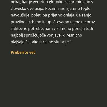
nekaj, kar je verjetno globoko zakoreninjeno v
človeško evolucijo. Pozimi nas izjemno toplo
navdušuje, poleti pa prijetno ohlaja. Če zanjo
pravilno skrbimo in upoštevamo njene ne prav
zahtevne potrebe, nam v zameno ponuja tudi
najbolj sproščujoče vonjave, ki resnično
olajšajo še tako stresne situacije.”
Preberite več