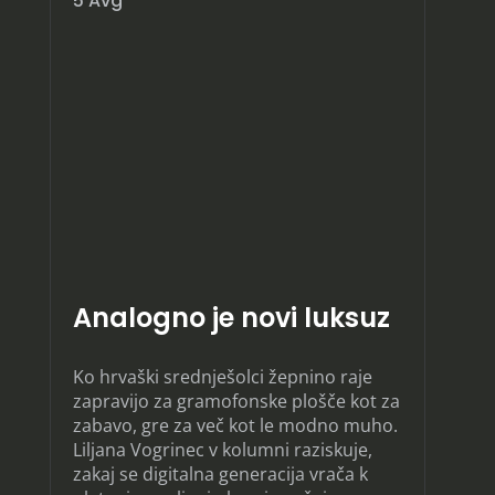
5 Avg
Analogno je novi luksuz
Ko hrvaški srednješolci žepnino raje
zapravijo za gramofonske plošče kot za
zabavo, gre za več kot le modno muho.
Liljana Vogrinec v kolumni raziskuje,
zakaj se digitalna generacija vrača k