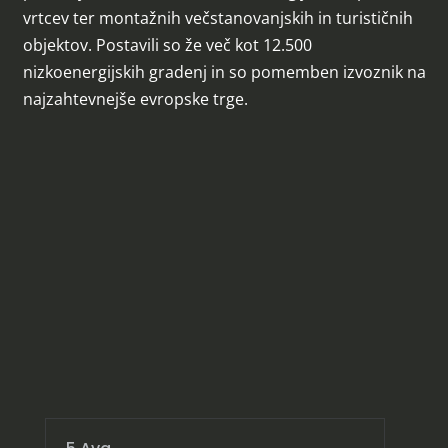
vrtcev ter montažnih večstanovanjskih in turističnih
objektov. Postavili so že več kot 12.500
nizkoenergijskih gradenj in so pomemben izvoznik na
najzahtevnejše evropske trge.