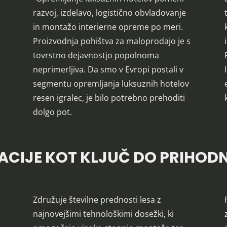
razvoj, izdelavo, logistično obvladovanje
in montažo interierne opreme po meri.
Proizvodnja pohištva za maloprodajo je s
tovrstno dejavnostjo popolnoma
neprimerljiva. Da smo v Evropi postali v
segmentu opremljanja luksuznih hotelov
resen igralec, je bilo potrebno prehoditi
dolgo pot.
ACIJE KOT KLJUČ DO PRIHOD
Združuje številne prednosti lesa z
najnovejšimi tehnološkimi dosežki, ki