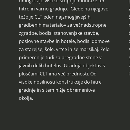
omogočajo visoko stopnjo montaže ter
hitro in varno gradnjo. Glede na njegovo
težo je CLT eden najzmogljivejših
o
gradbenih materialov za večnadstropne
zgradbe, bodisi stanovanjske stavbe,
poslovne stavbe in hotele, bodisi domove
za starejše, šole, vrtce in še marsikaj. Zelo
primeren je tudi za pregradne stene v
javnih delih hotelov. Gradnja objektov s
ploščami CLT ima več prednosti. Od
visoke nosilnosti konstrukcije do hitre
gradnje in s tem nižje obremenitve
okolja.