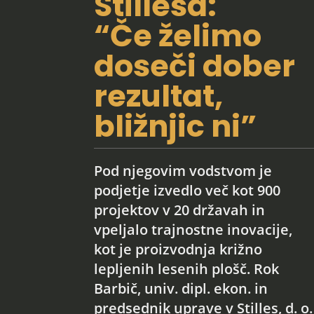
Stillesa:
“Če želimo
doseči dober
rezultat,
bližnjic ni”
Pod njegovim vodstvom je
podjetje izvedlo več kot 900
projektov v 20 državah in
vpeljalo trajnostne inovacije,
kot je proizvodnja križno
lepljenih lesenih plošč. Rok
Barbič, univ. dipl. ekon. in
predsednik uprave v Stilles, d. o.