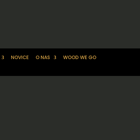
NOVICE
O NAS
WOOD WE GO