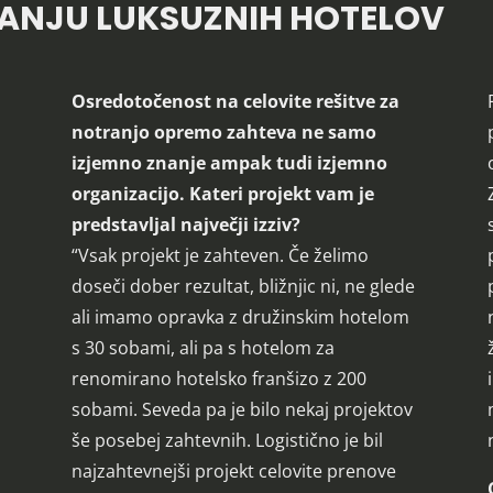
LJANJU LUKSUZNIH HOTELOV
Osredotočenost na celovite rešitve za
notranjo opremo zahteva ne samo
izjemno znanje ampak tudi izjemno
organizacijo. Kateri projekt vam je
predstavljal največji izziv?
“Vsak projekt je zahteven. Če želimo
doseči dober rezultat, bližnjic ni, ne glede
ali imamo opravka z družinskim hotelom
s 30 sobami, ali pa s hotelom za
renomirano hotelsko franšizo z 200
sobami. Seveda pa je bilo nekaj projektov
še posebej zahtevnih. Logistično je bil
najzahtevnejši projekt celovite prenove