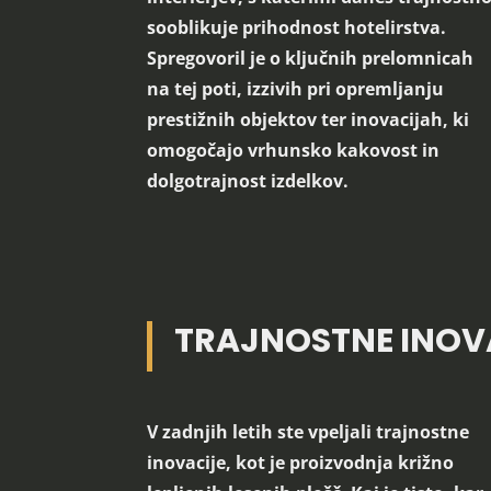
sooblikuje prihodnost hotelirstva.
Spregovoril je o ključnih prelomnicah
na tej poti, izzivih pri opremljanju
prestižnih objektov ter inovacijah, ki
omogočajo vrhunsko kakovost in
dolgotrajnost izdelkov.
TRAJNOSTNE INOV
V zadnjih letih ste vpeljali trajnostne
inovacije, kot je proizvodnja križno