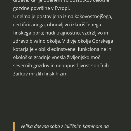
gozdne površine v Evropi.
Unelma je postavljena iz najkakovostnejšega,
certificiranega, obnovljivo izkoriščenega
finskega bora; nudi trajnostno, vzdržljivo in
zdravo bivalno okolje. V divje okolje Gorskega
kotarja je v obliki edinstvene, funkcionalne in
ekološke gradnje vnesla življenjsko moč
severnih gozdov in nepopustljivost sončnih
žarkov mrzlih finskih zim.
Velika dnevna soba z idiličnim kaminom na