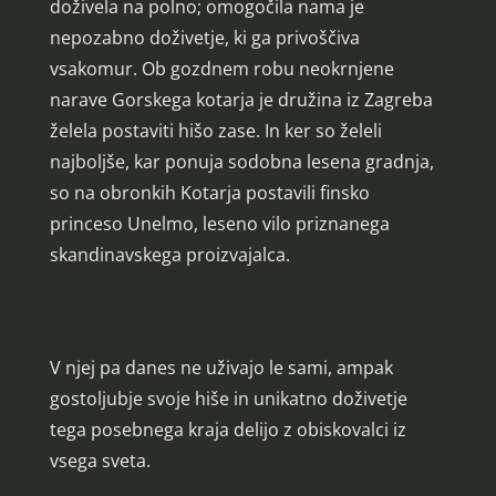
doživela na polno; omogočila nama je
nepozabno doživetje, ki ga privoščiva
vsakomur. Ob gozdnem robu neokrnjene
narave Gorskega kotarja je družina iz Zagreba
želela postaviti hišo zase. In ker so želeli
najboljše, kar ponuja sodobna lesena gradnja,
so na obronkih Kotarja postavili finsko
princeso Unelmo, leseno vilo priznanega
skandinavskega proizvajalca.
V njej pa danes ne uživajo le sami, ampak
gostoljubje svoje hiše in unikatno doživetje
tega posebnega kraja delijo z obiskovalci iz
vsega sveta.