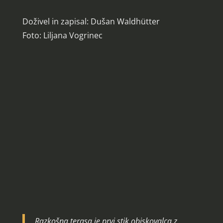
Doživel in zapisal: Dušan Waldhütter
Foto: Liljana Vogrinec
Razkošna terasa je prvi stik obiskovalca z