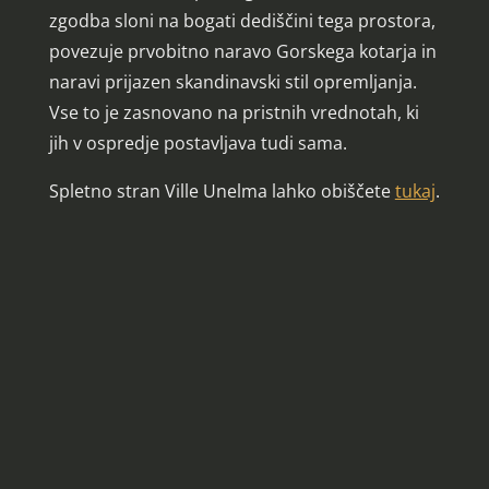
zgodba sloni na bogati dediščini tega prostora,
povezuje prvobitno naravo Gorskega kotarja in
naravi prijazen skandinavski stil opremljanja.
Vse to je zasnovano na pristnih vrednotah, ki
jih v ospredje postavljava tudi sama.
Spletno stran Ville Unelma lahko obiščete
tukaj
.