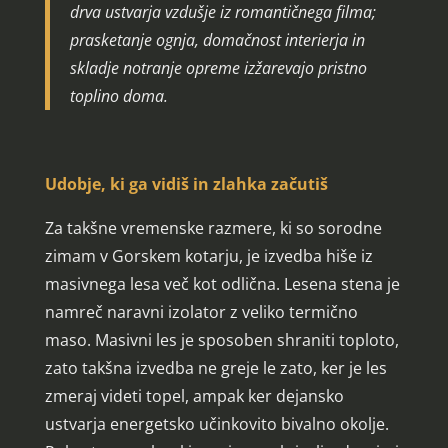
drva ustvarja vzdušje iz romantičnega filma;
prasketanje ognja, domačnost interierja in
skladje notranje opreme izžarevajo pristno
toplino doma.
Udobje, ki ga vidiš in zlahka začutiš
Za takšne vremenske razmere, ki so sorodne
zimam v Gorskem kotarju, je izvedba hiše iz
masivnega lesa več kot odlična. Lesena stena je
namreč naravni izolator z veliko termično
maso. Masivni les je sposoben shraniti toploto,
zato takšna izvedba ne greje le zato, ker je les
zmeraj videti topel, ampak ker dejansko
ustvarja energetsko učinkovito bivalno okolje.