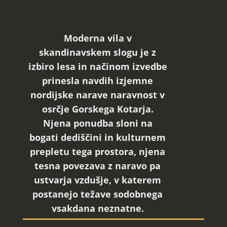
Moderna vila v
skandinavskem slogu je z
izbiro lesa in načinom izvedbe
prinesla navdih izjemne
nordijske narave naravnost v
osrčje Gorskega Kotarja.
Njena ponudba sloni na
bogati dediščini in kulturnem
prepletu tega prostora, njena
tesna povezava z naravo pa
ustvarja vzdušje, v katerem
postanejo težave sodobnega
vsakdana neznatne.