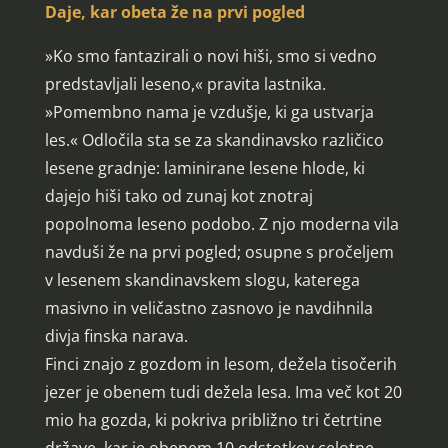
Daje, kar obeta že na prvi pogled
»Ko smo fantazirali o novi hiši, smo si vedno
predstavljali leseno,« pravita lastnika.
»Pomembno nama je vzdušje, ki ga ustvarja
les.« Odločila sta se za skandinavsko različico
lesene gradnje: laminirane lesene hlode, ki
dajejo hiši tako od zunaj kot znotraj
popolnoma leseno podobo. Z njo moderna vila
navduši že na prvi pogled; osupne s pročeljem
v lesenem skandinavskem slogu, katerega
masivno in veličastno zasnovo je navdihnila
divja finska narava.
Finci znajo z gozdom in lesom, dežela tisočerih
jezer je obenem tudi dežela lesa. Ima več kot 20
mio ha gozda, ki pokriva približno tri četrtine
države, kar je obenem 10 odstotkov celotne