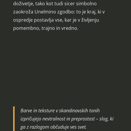
doživetje, tako kot tudi sicer simbolno
zaokroža Unelmino zgodbo: to je kraj, ki v
ospredje postavlja vse, kar je v življenju
pomembno, trajno in vredno.
Barve in teksture v skandinavskih tonih
izpričujejo nevtralnost in preprostost – slog, ki
ga z razlogom občuduje ves svet.