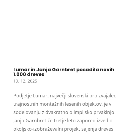
Lumar in Janja Garnbret posadila novih
1.000 dreves
19. 12. 2025
Podjetje Lumar, največji slovenski proizvajalec
trajnostnih montažnih lesenih objektov, je v
sodelovanju z dvakratno olimpijsko prvakinjo
Janjo Garnbret že tretje leto zapored izvedlo
okoljsko-izobraževalni projekt sajenja dreves.