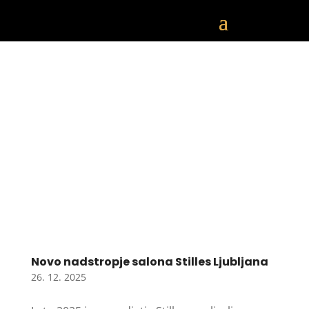
Novo nadstropje salona Stilles Ljubljana
26. 12. 2025