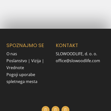
NAŠ NEWSLETTER
SPOZNAJMO SE
KONTAKT
O nas
SLOWOODLIFE, d. o. o.
Poslanstvo | Vizija |
office@slowoodlife.com
Vrednote
Pogoji uporabe
spletnega mesta