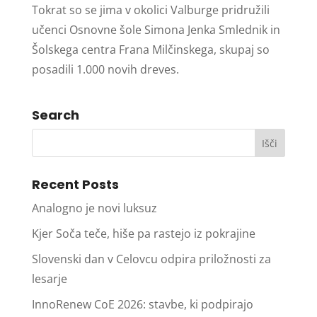
Tokrat so se jima v okolici Valburge pridružili
učenci Osnovne šole Simona Jenka Smlednik in
Šolskega centra Frana Milčinskega, skupaj so
posadili 1.000 novih dreves.
Search
Recent Posts
Analogno je novi luksuz
Kjer Soča teče, hiše pa rastejo iz pokrajine
Slovenski dan v Celovcu odpira priložnosti za
lesarje
InnoRenew CoE 2026: stavbe, ki podpirajo