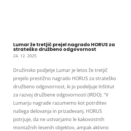
Lumar že tretjič prejel nagrado HORUS za
strateško družbeno odgovornost
24. 12. 2025
Družinsko podjetje Lumar je letos že tretjič
prejelo prestižno nagrado HORUS za strateško
družbeno odgovornost, ki jo podeljuje Inštitut
za razvoj družbene odgovornosti (IRDO). “V
Lumarju nagrade razumemo kot potrditev
našega delovanja in prizadevanj. HORUS
potrjuje, da ne ustvarjamo le kakovostnih
montažnih lesenih objektov, ampak aktivno