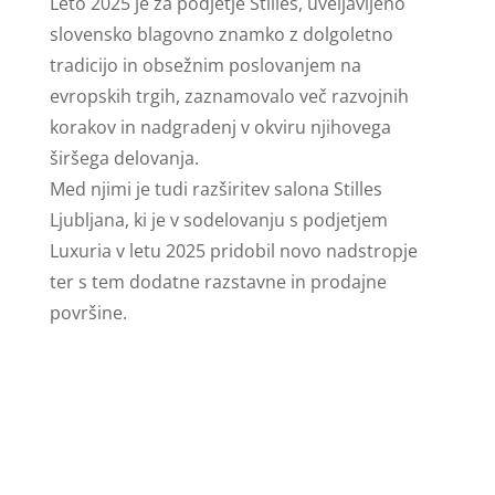
Leto 2025 je za podjetje Stilles, uveljavljeno
slovensko blagovno znamko z dolgoletno
tradicijo in obsežnim poslovanjem na
evropskih trgih, zaznamovalo več razvojnih
korakov in nadgradenj v okviru njihovega
širšega delovanja.
Med njimi je tudi razširitev salona Stilles
Ljubljana, ki je v sodelovanju s podjetjem
Luxuria v letu 2025 pridobil novo nadstropje
ter s tem dodatne razstavne in prodajne
površine.