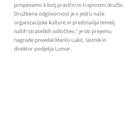
prispevamo k bolj pravični in trajnostni družbi.
Družbena odgovornost je v jedru naše
organizacijske kulture in predstavlja temelj
naših strateških odločitev,” je ob prejemu
nagrade povedal Marko Lukić, lastnik in
direktor podjetja Lumar.