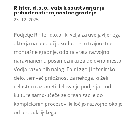
Rihter, d .o. o., vabi k soustvarjanju
prihodnosti trajnostne gradnje
23. 12. 2025
Podjetje Rihter d.o.o., ki velja za uveljavljenega
akterja na področju sodobne in trajnostne
montažne gradnje, odpira vrata razvojno
naravnanemu posamezniku za delovno mesto
Vodja razvojnih nalog. To ni zgolj inženirsko
delo, temveč priložnost za nekoga, ki želi
celostno razumeti delovanje podjetja – od
kulture samo-učeče se organizacije do
kompleksnih procesov, ki ločijo razvojno okolje
od produkcijskega.