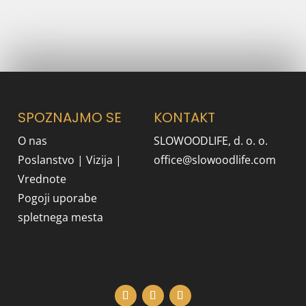
NAŠ NEWSLETTER
SPOZNAJMO SE
KONTAKT
O nas
SLOWOODLIFE, d. o. o.
Poslanstvo | Vizija |
office@slowoodlife.com
Vrednote
Pogoji uporabe
spletnega mesta