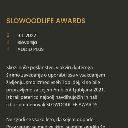
SLOWOODLIFE AWARDS
9. 1. 2022

Slovenija

ADDID PLUS

Skozi naše poslanstvo, v okviru katerega
širimo zavedanje o uporabi lesa v vsakdanjem
življenju, smo izmed vseh Top idej, ki so bile
pripravljene za sejem Ambient Ljubljana 2021,
izbrali peterico najbolj navdihujočih in naš
izbor poimenovali SLOWOODLIFE AWARDS.
Ne zgodi se vsako leto, da sejem odpade.
Pravzaprav se med velikimi sejmi ni zgodilo še