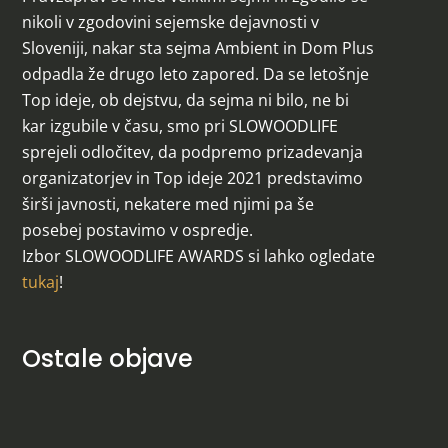
nikoli v zgodovini sejemske dejavnosti v
Sloveniji, nakar sta sejma Ambient in Dom Plus
odpadla že drugo leto zapored. Da se letošnje
Top ideje, ob dejstvu, da sejma ni bilo, ne bi
kar izgubile v času, smo pri SLOWOODLIFE
sprejeli odločitev, da podpremo prizadevanja
organizatorjev in Top ideje 2021 predstavimo
širši javnosti, nekatere med njimi pa še
posebej postavimo v ospredje.
Izbor SLOWOODLIFE AWARDS si lahko ogledate
tukaj
!
Ostale objave