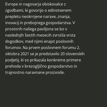
Evrope in nagovarja obiskovalce z
zgodbami, ki govorijo o edinstvenem
prepletu neokrnjene narave, znanja,
inovacij in prebojnega gospodarstva. V
prostorih našega paviljona se bo v
naslednjih šestih mesecih zvrstila vrsta
dogodkov, med njimi enajst poslovnih
forumov. Na prvem poslovnem forumu 2.
oktobra 2021 se je predstavilo 20 slovenskih
podjetij, ki so prikazala konkretne primere
prehoda v brezogljično gospodarstvo in
trajnostno naravnane proizvode.