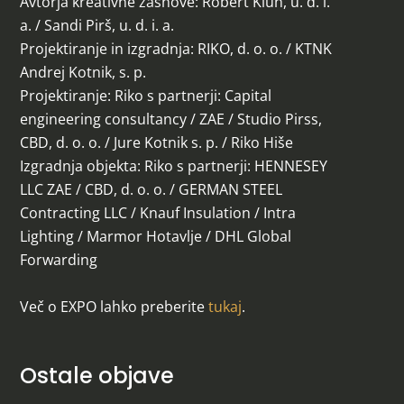
Avtorja kreativne zasnove: Robert Klun, u. d. i.
a. / Sandi Pirš, u. d. i. a.
Projektiranje in izgradnja: RIKO, d. o. o. / KTNK
Andrej Kotnik, s. p.
Projektiranje: Riko s partnerji: Capital
engineering consultancy / ZAE / Studio Pirss,
CBD, d. o. o. / Jure Kotnik s. p. / Riko Hiše
Izgradnja objekta: Riko s partnerji: HENNESEY
LLC ZAE / CBD, d. o. o. / GERMAN STEEL
Contracting LLC / Knauf Insulation / Intra
Lighting / Marmor Hotavlje / DHL Global
Forwarding
Več o EXPO lahko preberite
tukaj
.
Ostale objave