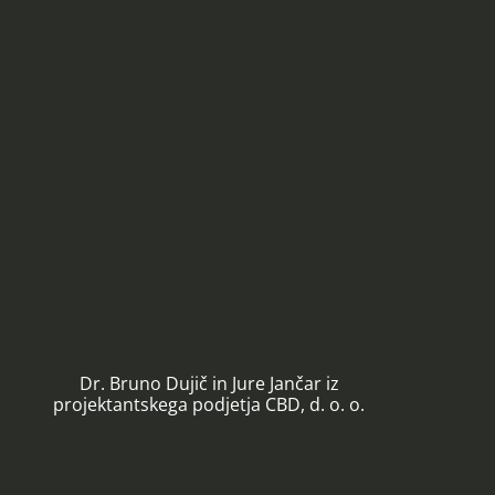
Dr. Bruno Dujič in Jure Jančar iz
projektantskega podjetja CBD, d. o. o.