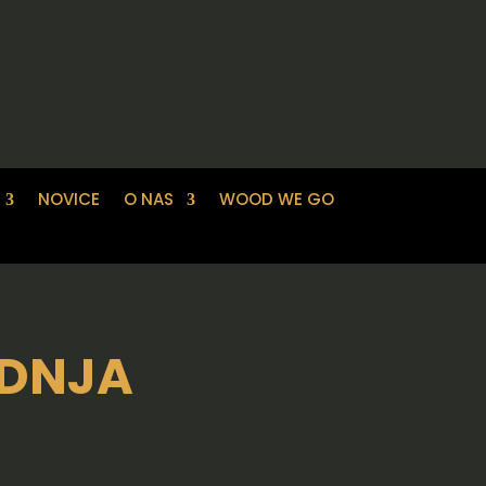
NOVICE
O NAS
WOOD WE GO
ADNJA