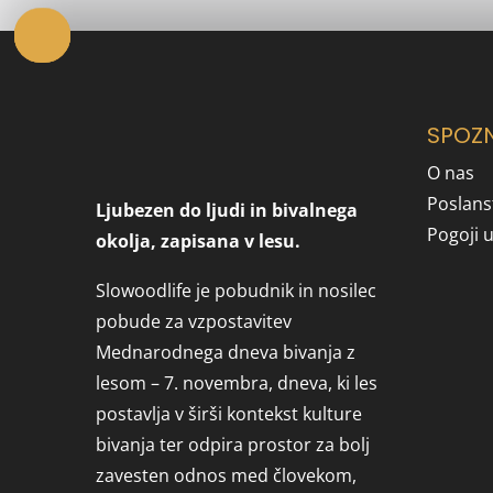
SPOZ
O nas
Poslans
Ljubezen do ljudi in bivalnega
Pogoji 
okolja, zapisana v lesu.
Slowoodlife je pobudnik in nosilec
pobude za vzpostavitev
Mednarodnega dneva bivanja z
lesom – 7. novembra, dneva, ki les
postavlja v širši kontekst kulture
bivanja ter odpira prostor za bolj
zavesten odnos med človekom,