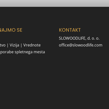
NAJMO SE
KONTAKT
SLOWOODLIFE, d. o. o.
tvo | Vizija | Vrednote
office@slowoodlife.com
uporabe spletnega mesta